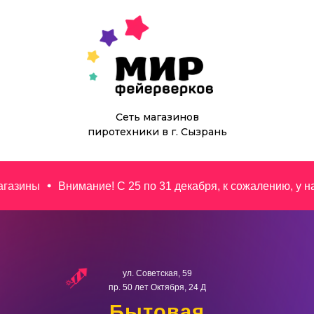
Сеть магазинов
пиротехники в г. Сызрань
ие! С 25 по 31 декабря, к сожалению, у нас не будет возм
ул. Советская, 59
пр. 50 лет Октября, 24 Д
Бытовая