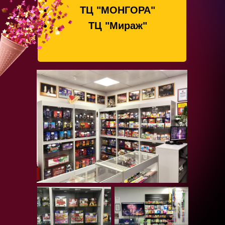
ТЦ "МОНГОРА"
ТЦ "Мираж"