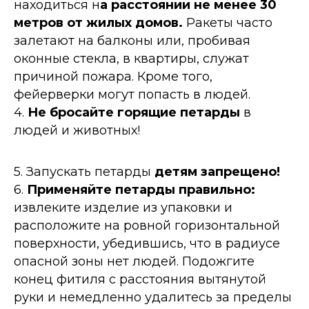
находиться н
а расстоянии не менее 30
метров от жилых домов.
Ракеты часто
залетают на балконы или, пробивая
оконные стекла, в квартиры, служат
причиной пожара. Кроме того,
фейерверки могут попасть в людей.
4.
Не бросайте горящие петарды
в
людей и животных!
5. Запускать петарды
детям запрещено!
6.
Применяйте петарды правильно:
извлеките изделие из упаковки и
расположите на ровной горизонтальной
поверхности, убедившись, что в радиусе
опасной зоны нет людей. Подожгите
конец фитиля с расстояния вытянутой
руки и немедленно удалитесь за пределы