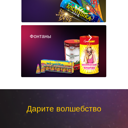
Фонтаны
Дарите волшебство