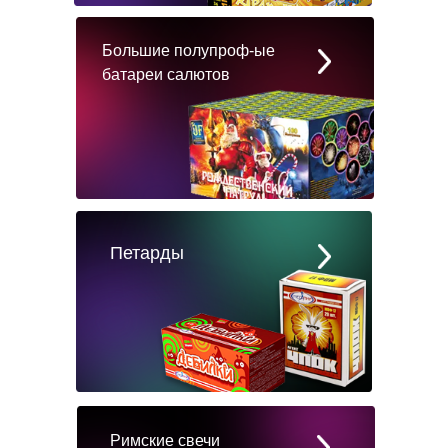
Большие полупроф-ые
батареи салютов
Петарды
Римские свечи