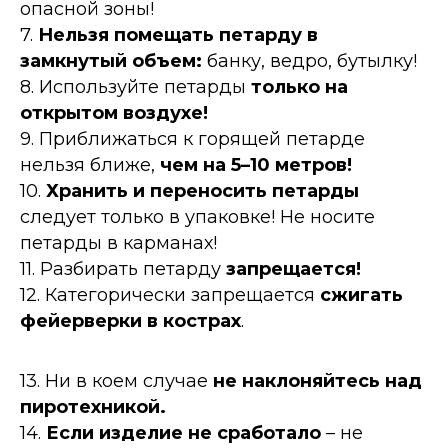
опасной зоны!
7.
Нельзя помещать петарду в
замкнутый объем:
банку, ведро, бутылку!
8. Используйте петарды
только на
открытом воздухе!
9. Приближаться к горящей петарде
нельзя ближе,
чем на 5–10 метров!
10.
Хранить и переносить петарды
следует только в упаковке! Не носите
петарды в карманах!
11. Разбирать петарду
запрещается!
12. Категорически запрещается
сжигать
фейерверки в кострах
.
13. Ни в коем случае
не наклоняйтесь над
пиротехникой.
14.
Если изделие не сработало
– не