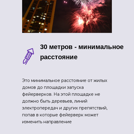
30 метров - минимальное
расстояние
Это минимальное расстояние от жилых
домов до площадки запуска
фейерверков. На этой площадке не
должно быть деревьев, линий
электропередач и других препятствий,
попав в которые фейерверк может
изменить направление