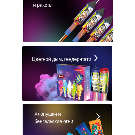
и ракеты
Цветной дым, гендер-пати
Хлопушки и
бенгальские огни