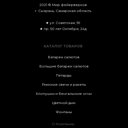
2021 © Мир фейерверков
г. Сызрань, Самарская область
★ ул. Советская, 59
★ пр. 50 лет Октября, 24д
КАТАЛОГ ТОВАРОВ
Батареи салютов
Большие батареи салютов
Петарды
Римские свечи и ракеты
Хлопушки и бенгальские огни
Цветной дым
Фонтаны
О Компании