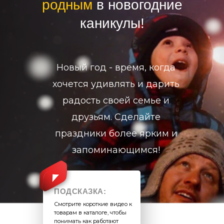
родным
в новогодние
каникулы!
Новый год - время, когда
хочется удивлять и дарить
радость своей семье и
друзьям. Сделайте
праздники более ярким и
запоминающимся!
ПОДСКАЗКА:
Смотрите короткие видео к
товарам в каталоге, чтобы
понимать как работают