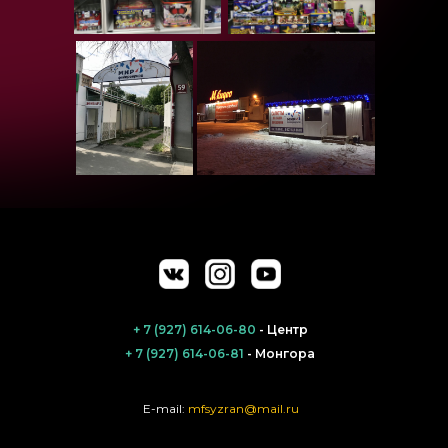
+ 7 (927) 614-06-80
- Центр
+ 7 (927) 614-06-81
- Монгора
E-mail:
mfsyzran@mail.ru