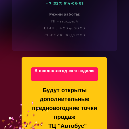
+ 7 (927) 614-06-81
Режим работы:
ПН - выходной
ВТ-ПТ с 14.00 до 20.00
СБ-ВС с 10.00 до 17.00
В предновогоднюю неделю
Будут открыты
дополнительные
предновогодние точки
продаж
ТЦ "Автобус"