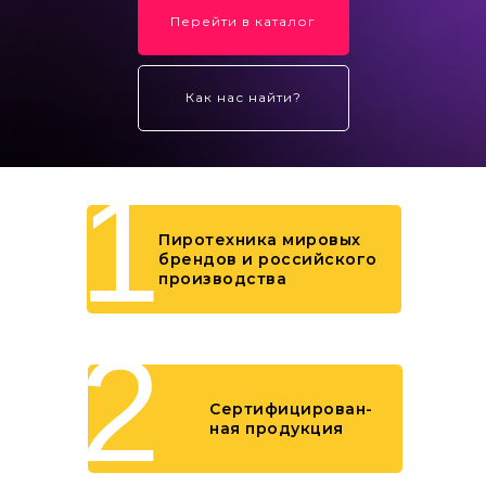
Перейти в каталог
Как нас найти?
1
Пиротехника мировых
брендов и российского
производства
2
Сертифицирован-
ная продукция