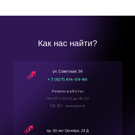
Как нас найти?
ул. Советская, 59
+ 7 (927) 614-06-80
Режим работы:
ПН-ПТ с 10.00 до 18.00
СБ, ВС - выходной
пр. 50 лет Октября, 24 Д