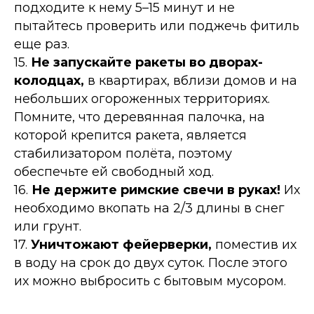
подходите к нему 5–15 минут и не
пытайтесь проверить или поджечь фитиль
еще раз.
15.
Не запускайте ракеты во дворах-
колодцах,
в квартирах, вблизи домов и на
небольших огороженных территориях.
Помните, что деревянная палочка, на
которой крепится ракета, является
стабилизатором полёта, поэтому
обеспечьте ей свободный ход.
16.
Не держите римские свечи в руках!
Их
необходимо вкопать на 2/3 длины в снег
или грунт.
17.
Уничтожают фейерверки,
поместив их
в воду на срок до двух суток. После этого
их можно выбросить с бытовым мусором.